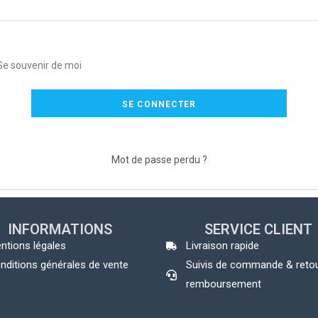
Se souvenir de moi
SE CONNECTER
Mot de passe perdu ?
INFORMATIONS
SERVICE CLIENT
ntions légales
Livraison rapide
nditions générales de vente
Suivis de commande & reto
remboursement