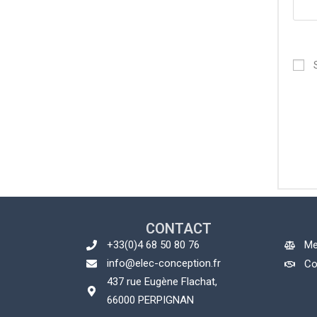
CONTACT
+33(0)4 68 50 80 76
Me
info@elec-conception.fr
Co
437 rue Eugène Flachat,
66000 PERPIGNAN