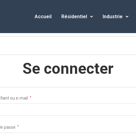
Accueil
Résidentiel
Industrie
Se connecter
ifiant ou e-mail
*
de passe
*