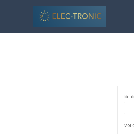
Ident
Mot 